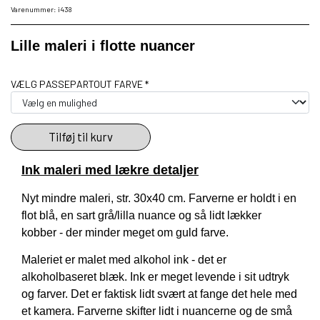
Varenummer: i438
Lille maleri i flotte nuancer
VÆLG PASSEPARTOUT FARVE *
Tilføj til kurv
Ink maleri med lækre detaljer
Nyt mindre maleri, str. 30x40 cm. Farverne er holdt i en
flot blå, en sart grå/lilla nuance og så lidt lækker
kobber - der minder meget om guld farve.
Maleriet er malet med alkohol ink - det er
alkoholbaseret blæk. Ink er meget levende i sit udtryk
og farver. Det er faktisk lidt svært at fange det hele med
et kamera. Farverne skifter lidt i nuancerne og de små