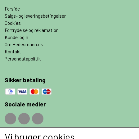
Forside
Salgs- og leveringsbetingelser
Cookies
Fortrydelse og reklamation
Kunde login
Om Hedesmann.dk
Kontakt
Persondatapolitik
Sikker betaling
Sociale medier
Vi bruger cookies
Fragt priser