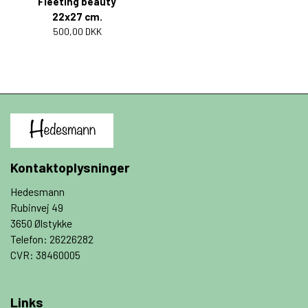
“Fleeting beauty”
22x27 cm.
500,00 DKK
Kontaktoplysninger
Hedesmann
Rubinvej 49
3650 Ølstykke
Telefon: 26226282
CVR: 38460005
Links