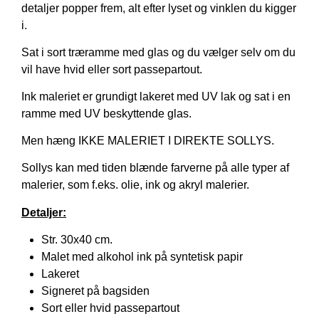
detaljer popper frem, alt efter lyset og vinklen du kigger
i.
Sat i sort træramme med glas og du vælger selv om du
vil have hvid eller sort passepartout.
Ink maleriet er grundigt lakeret med UV lak og sat i en
ramme med UV beskyttende glas.
Men hæng IKKE MALERIET I DIREKTE SOLLYS.
Sollys kan med tiden blænde farverne på alle typer af
malerier, som f.eks. olie, ink og akryl malerier.
Detaljer:
Str. 30x40 cm.
Malet med alkohol ink på syntetisk papir
Lakeret
Signeret på bagsiden
Sort eller hvid passepartout