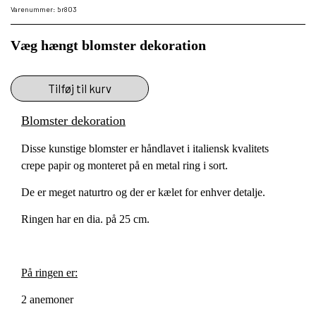
Varenummer: br803
Væg hængt blomster dekoration
Tilføj til kurv
Blomster dekoration
Disse kunstige blomster er håndlavet i italiensk kvalitets
crepe papir og monteret på en metal ring i sort.
De er meget naturtro og der er kælet for enhver detalje.
Ringen har en dia. på 25 cm.
På ringen er:
2 anemoner