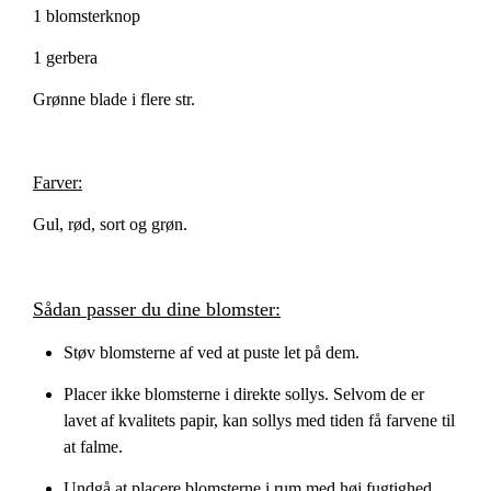
1 blomsterknop
1 gerbera
Grønne blade i flere str.
Farver:
Gul, rød, sort og grøn.
Sådan passer du dine blomster:
Støv blomsterne af ved at puste let på dem.
Placer ikke blomsterne i direkte sollys. Selvom de er
lavet af kvalitets papir, kan sollys med tiden få farvene til
at falme.
Undgå at placere blomsterne i rum med høj fugtighed.