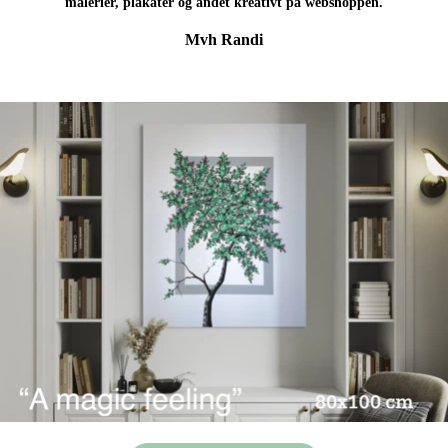
malerier, plakater og andet kreativt på webshoppen.
Mvh Randi