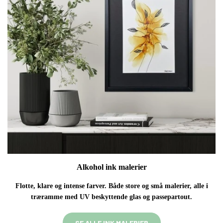
Alkohol ink malerier
Flotte, klare og intense farver . Både store og små malerier, alle i
træ
ramme med UV beskyttende glas og passepartout.
SE ALLE INK MALERIER