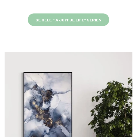
SE HELE " A JOYFUL LIFE" SERIEN