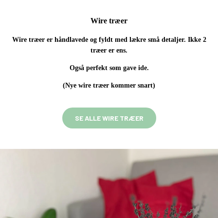
Wire træer
Wire træer er håndlavede og fyldt med lækre små detaljer. Ikke 2
træer er ens.
Også perfekt som gave ide
.
(Nye wire træer kommer snart)
SE ALLE WIRE TRÆER