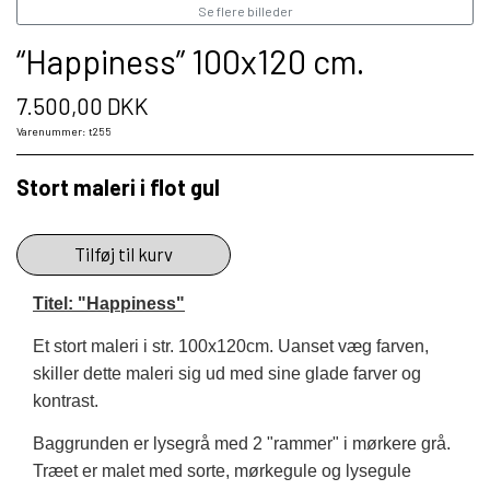
Se flere billeder
“Happiness” 100x120 cm.
7.500,00 DKK
Varenummer: t255
Stort maleri i flot gul
Tilføj til kurv
Titel: "Happiness"
Et stort maleri i str. 100x120cm. Uanset væg farven,
skiller dette maleri sig ud med sine glade farver og
kontrast.
Baggrunden er lysegrå med 2 "rammer" i mørkere grå.
Træet er malet med sorte, mørkegule og lysegule