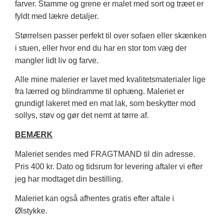
farver. Stamme og grene er malet med sort og træet er
fyldt med lækre detaljer.
Størrelsen passer perfekt til over sofaen eller skænken
i stuen, eller hvor end du har en stor tom væg der
mangler lidt liv og farve.
Alle mine malerier er lavet med kvalitetsmaterialer lige
fra lærred og blindramme til ophæng. Maleriet er
grundigt lakeret med en mat lak, som beskytter mod
sollys, støv og gør det nemt at tørre af.
BEMÆRK
Maleriet sendes med FRAGTMAND til din adresse.
Pris 400 kr. Dato og tidsrum for levering aftaler vi efter
jeg har modtaget din bestilling.
Maleriet kan også afhentes gratis efter aftale i
Ølstykke.