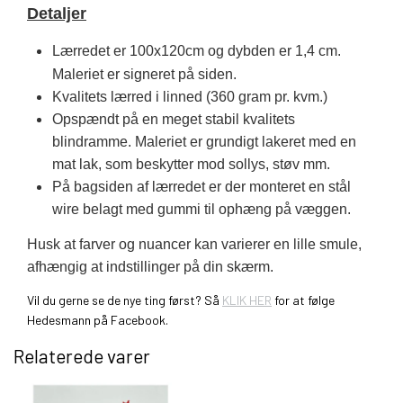
Detaljer
Lærredet er 100x120cm og dybden er 1,4 cm.
Maleriet er signeret på siden.
Kvalitets lærred i linned (360 gram pr. kvm.)
Opspændt på en meget stabil kvalitets
blindramme. Maleriet er grundigt lakeret med en
mat lak, som beskytter mod sollys, støv mm.
På bagsiden af lærredet er der monteret en stål
wire belagt med gummi til ophæng på væggen.
Husk at farver og nuancer kan varierer en lille smule,
afhængig at indstillinger på din skærm.
Vil du gerne se de nye ting først? Så
KLIK HER
for at følge
Hedesmann på Facebook.
Relaterede varer