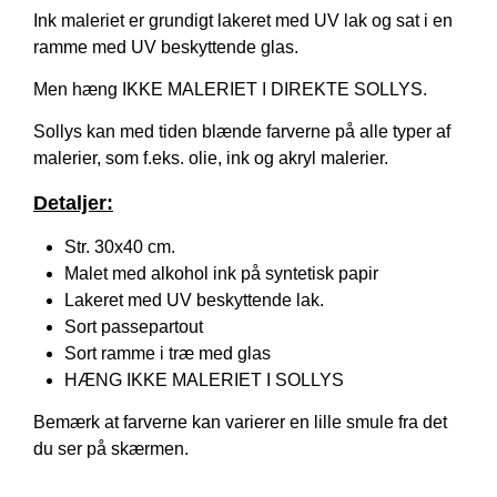
Ink maleriet er grundigt lakeret med UV lak og sat i en
ramme med UV beskyttende glas.
Men hæng IKKE MALERIET I DIREKTE SOLLYS.
Sollys kan med tiden blænde farverne på alle typer af
malerier, som f.eks. olie, ink og akryl malerier.
Detaljer:
Str. 30x40 cm.
Malet med alkohol ink på syntetisk papir
Lakeret med UV beskyttende lak.
Sort passepartout
Sort ramme i træ med glas
HÆNG IKKE MALERIET I SOLLYS
Bemærk at farverne kan varierer en lille smule fra det
du ser på skærmen.