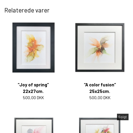
Relaterede varer
“Joy of spring”
“A color fusion”
22x27cm.
25x25cm.
500,00 DKK
500,00 DKK
Solgt