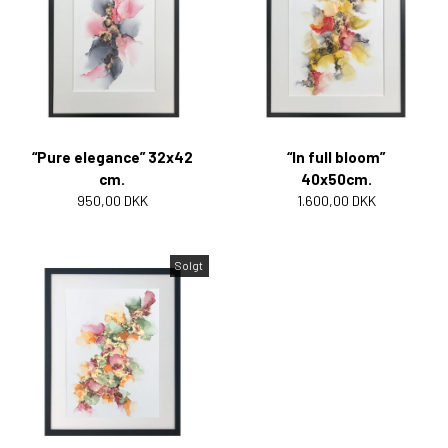
“Pure elegance” 32x42
“In full bloom”
cm.
40x50cm.
950,00 DKK
1.600,00 DKK
Solgt