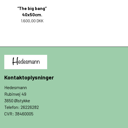
“The big bang”
40x50cm.
1.600,00 DKK
Kontaktoplysninger
Hedesmann
Rubinvej 49
3650 Ølstykke
Telefon: 26226282
CVR: 38460005