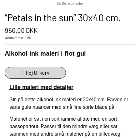
Se flere billeder
“Petals in the sun” 30x40 cm.
950,00 DKK
Varenummer: i469
Alkohol ink maleri i flot gul
Tilføj til kurv
Lille maleri med detaljer
Str. på dette alkohol ink maleri er 30x40 cm. Farven er i
sarte gule nuancer med små fine sorte blade på.
Maleriet er sat i en sort ramme af træ med en sort
passepartout. Passer til den mindre væg eller sat
sammen med andre små malerier på en billedvæg.