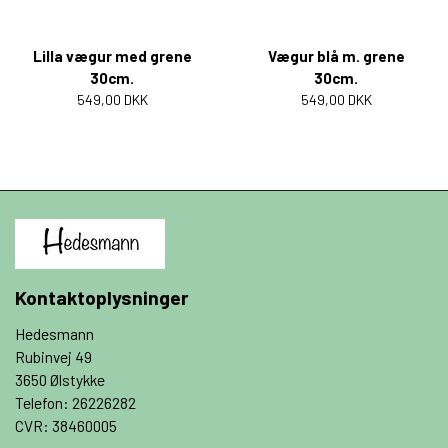
Lilla vægur med grene
Vægur blå m. grene
30cm.
30cm.
549,00 DKK
549,00 DKK
Kontaktoplysninger
Hedesmann
Rubinvej 49
3650 Ølstykke
Telefon: 26226282
CVR: 38460005