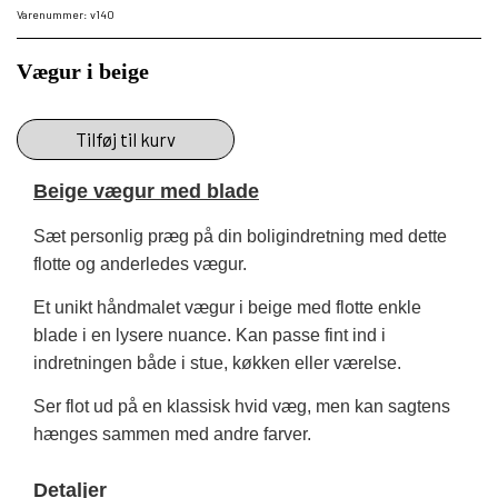
Varenummer: v140
Vægur i beige
Tilføj til kurv
Beige vægur med blade
Sæt personlig præg på din boligindretning med dette
flotte og anderledes vægur.
Et unikt håndmalet vægur i beige med flotte enkle
blade i en lysere nuance. Kan passe fint ind i
indretningen både i stue, køkken eller værelse.
Ser flot ud på en klassisk hvid væg, men kan sagtens
hænges sammen med andre farver.
Detaljer