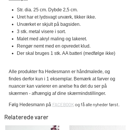
Str. dia. 25 cm. Dybde 2,5 cm.
Uret har et lydsvagt urværk, tikker ikke.
Urværket er skjult på bagsiden.
3 stk. metal visere i sort.
Malet med akryl maling og lakeret.
Rengør nemt med en opvredet klud.
Der skal bruges 1 stk. AA batteri (medfølge ikke)
Alle produkter fra Hedesmann er håndmalede, og
findes derfor kun i 1 eksemplar. Bemærk at farver og
nuancer kan varierer en anelse fra det du ser på
skærmen - afhængig af dine skærmindstillinger.
FACEBOOK
og få alle nyheder først.
Følg Hedesmann på
Relaterede varer