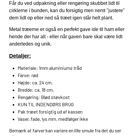
Får du ved udpakning eller rengøring skubbet lidt til
cirklerne i bunden, kan du forsigtig men nemt "justere"
dem lidt op eller ned så træet igen står helt plant.
Metal træerne er også en perfekt gave ide til ham eller
hende der har alt - eller når gaven bare skal være lidt
anderledes og unik.
Detaljer:
Materiale: 1mm aluminiums tråd
Farve: rød
Højde: ca. 24 cm.
Bredde: ca. 18 cm.
Rengøring: Blød støvkost
KUN TIL INDENDØRS BRUG
Pak træet forsigtig ud af kassen
Vaser, fade, lys mm. medfølger ikke
Bemærk at farver kan variere en lille smule fra det du ser