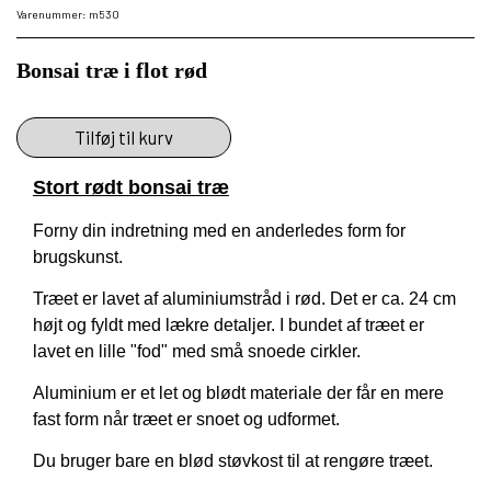
Varenummer: m530
Bonsai træ i flot rød
Tilføj til kurv
Stort rødt bonsai træ
Forny din indretning med en anderledes form for
brugskunst.
Træet er lavet af aluminiumstråd i rød. Det er ca. 24 cm
højt og fyldt med lækre detaljer. I bundet af træet er
lavet en lille "fod" med små snoede cirkler.
Aluminium er et let og blødt materiale der får en mere
fast form når træet er snoet og udformet.
Du bruger bare en blød støvkost til at rengøre træet.