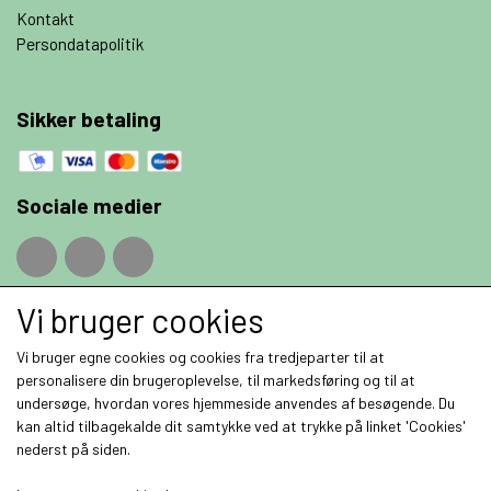
Kontakt
Persondatapolitik
Sikker betaling
Sociale medier
Vi bruger cookies
Fragt priser
Vi bruger egne cookies og cookies fra tredjeparter til at
personalisere din brugeroplevelse, til markedsføring og til at
undersøge, hvordan vores hjemmeside anvendes af besøgende. Du
kan altid tilbagekalde dit samtykke ved at trykke på linket 'Cookies'
nederst på siden.
Modtag vores nyhedsbrev via e-mail